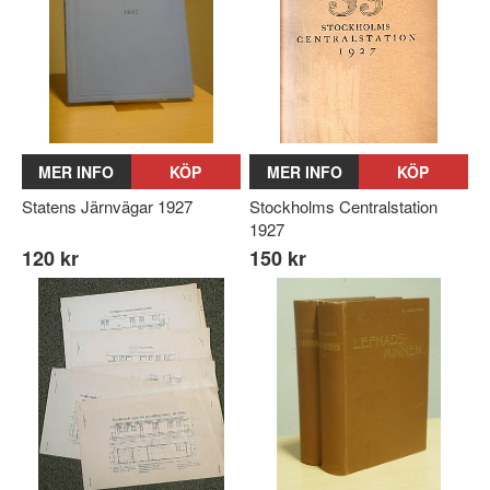
MER INFO
KÖP
MER INFO
KÖP
Statens Järnvägar 1927
Stockholms Centralstation
1927
120 kr
150 kr