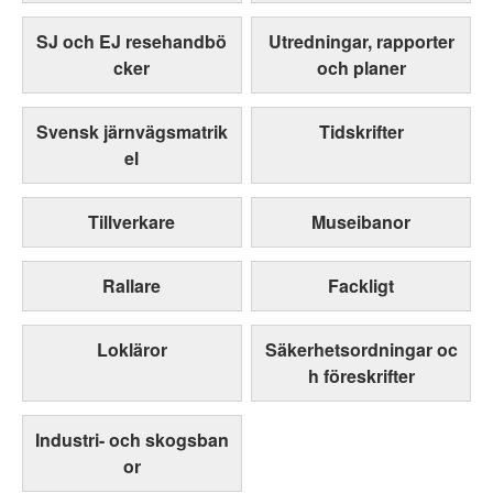
SJ och EJ resehandbö
Utredningar, rapporter
cker
och planer
Svensk järnvägsmatrik
Tidskrifter
el
Tillverkare
Museibanor
Rallare
Fackligt
Lokläror
Säkerhetsordningar oc
h föreskrifter
Industri- och skogsban
or