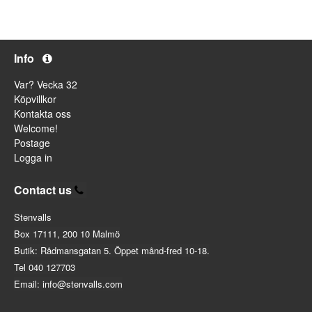
Info
Var? Vecka 32
Köpvillkor
Kontakta oss
Welcome!
Postage
Logga in
Contact us
Stenvalls
Box 17111, 200 10 Malmö
Butik: Rådmansgatan 5. Öppet månd-fred 10-18.
Tel 040 127703
Email: info@stenvalls.com