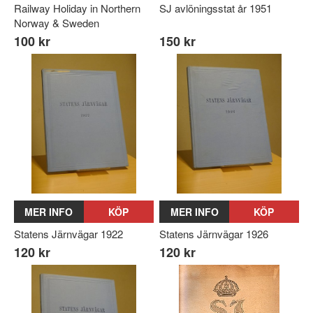
Railway Holiday in Northern
SJ avlöningsstat år 1951
Norway & Sweden
100 kr
150 kr
MER INFO
KÖP
MER INFO
KÖP
Statens Järnvägar 1922
Statens Järnvägar 1926
120 kr
120 kr