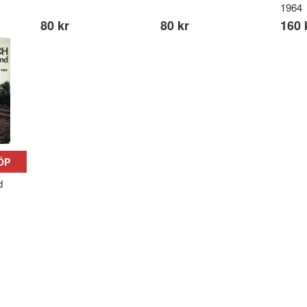
1964
80 kr
80 kr
160 
ÖP
d