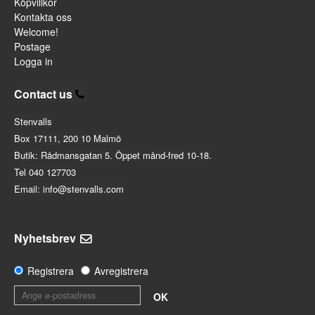
Köpvillkor
Kontakta oss
Welcome!
Postage
Logga in
Contact us
Stenvalls
Box 17111, 200 10 Malmö
Butik: Rådmansgatan 5. Öppet månd-fred 10-18.
Tel 040 127703
Email: info@stenvalls.com
Nyhetsbrev
Registrera
Avregistrera
OK