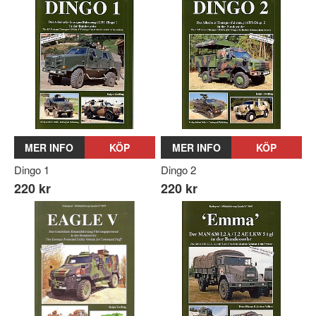
MER INFO
KÖP
MER INFO
KÖP
Dingo 1
Dingo 2
220 kr
220 kr