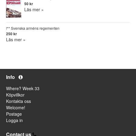
50 kr
Läs mer »
!** Svenska arméns regementen
250 kr
Läs mer »
Info
Where? Week 33
Köpvillkor
Kontakta oss
Welcome!
Postage
Logga in
Contact us