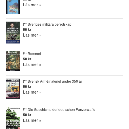
Läs mer »
!** Sveriges militära beredskap
50 kr
Läs mer »
!** Rommel
50 kr
Läs mer »
!** Svensk Armémateriel under 350 år
50 kr
Läs mer »
!** Die Geschichte der deutschen Panzerwaffe
50 kr
Läs mer »