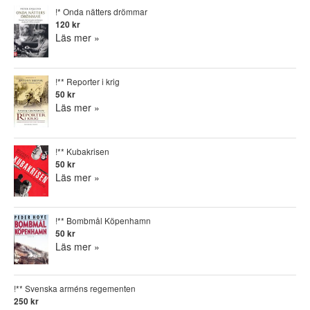
!* Onda nätters drömmar
120 kr
Läs mer »
!** Reporter i krig
50 kr
Läs mer »
!** Kubakrisen
50 kr
Läs mer »
!** Bombmål Köpenhamn
50 kr
Läs mer »
!** Svenska arméns regementen
250 kr