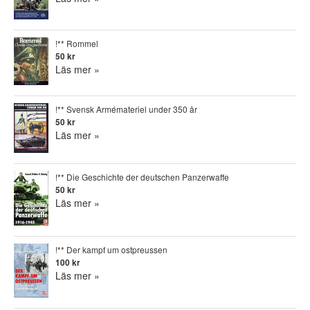
!** Rommel
50 kr
Läs mer »
!** Svensk Armémateriel under 350 år
50 kr
Läs mer »
!** Die Geschichte der deutschen Panzerwaffe
50 kr
Läs mer »
!** Der kampf um ostpreussen
100 kr
Läs mer »