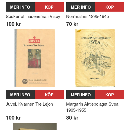
MER INFO
KÖP
MER INFO
KÖP
Sockerraffinaderierna i Visby
Norrmalms 1895-1945
100 kr
70 kr
MER INFO
KÖP
MER INFO
KÖP
Juvel. Kvarnen Tre Lejon
Margarin Aktiebolaget Svea
1905-1955
100 kr
80 kr