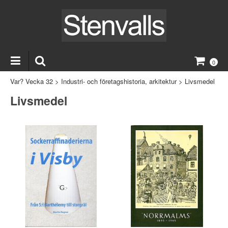
0
Var? Vecka 32
>
Industri- och företagshistoria, arkitektur
>
Livsmedel
Livsmedel