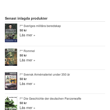
Senast inlagda produkter
!** Sveriges militära beredskap
50 kr
Läs mer »
!** Rommel
50 kr
Läs mer »
!** Svensk Armémateriel under 350 år
50 kr
Läs mer »
!** Die Geschichte der deutschen Panzerwaffe
50 kr
Läs mer »