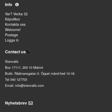
Info
Var? Vecka 32
Köpvillkor
Kontakta oss
Welcome!
Postage
Logga in
Contact us
Stenvalls
Box 17111, 200 10 Malmö
Butik: Rådmansgatan 5. Öppet månd-fred 10-18.
Tel 040 127703
Email: info@stenvalls.com
Nyhetsbrev