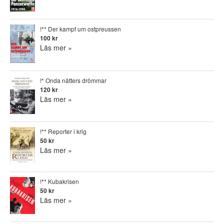
!** Der kampf um ostpreussen
100 kr
Läs mer »
!* Onda nätters drömmar
120 kr
Läs mer »
!** Reporter i krig
50 kr
Läs mer »
!** Kubakrisen
50 kr
Läs mer »