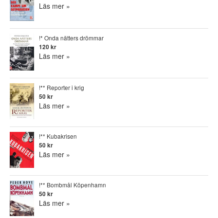
Läs mer »
!* Onda nätters drömmar
120 kr
Läs mer »
!** Reporter i krig
50 kr
Läs mer »
!** Kubakrisen
50 kr
Läs mer »
!** Bombmål Köpenhamn
50 kr
Läs mer »