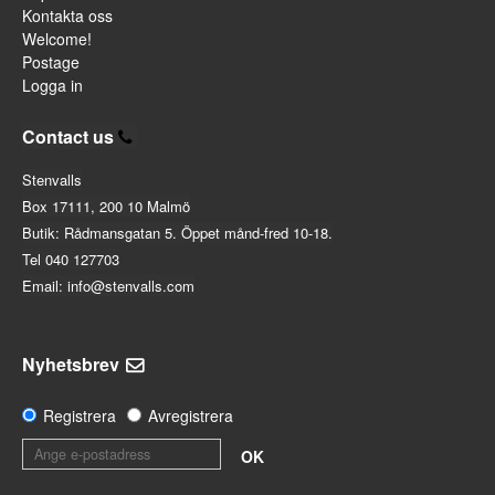
Kontakta oss
Welcome!
Postage
Logga in
Contact us
Stenvalls
Box 17111, 200 10 Malmö
Butik: Rådmansgatan 5. Öppet månd-fred 10-18.
Tel 040 127703
Email: info@stenvalls.com
Nyhetsbrev
Registrera
Avregistrera
OK