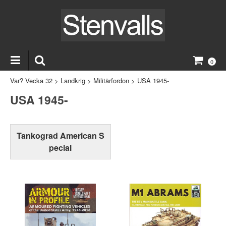
0
Var? Vecka 32
>
Landkrig
>
Militärfordon
>
USA 1945-
USA 1945-
Tankograd American S
pecial