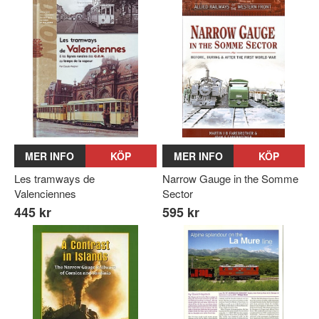
MER INFO
KÖP
MER INFO
KÖP
Les tramways de
Narrow Gauge in the Somme
Valenciennes
Sector
445 kr
595 kr