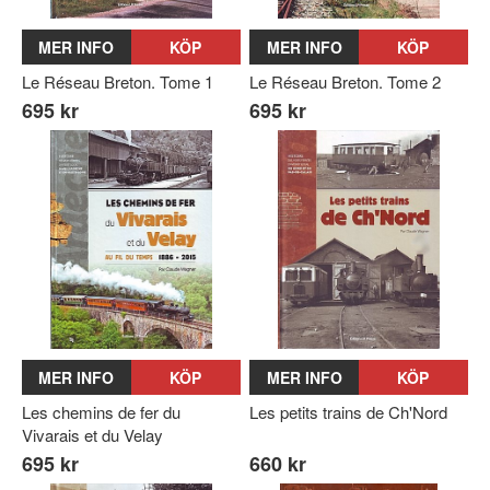
MER INFO
KÖP
MER INFO
KÖP
Le Réseau Breton. Tome 1
Le Réseau Breton. Tome 2
695 kr
695 kr
MER INFO
KÖP
MER INFO
KÖP
Les chemins de fer du
Les petits trains de Ch'Nord
Vivarais et du Velay
695 kr
660 kr