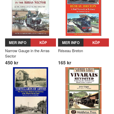
MER INFO
KÖP
MER INFO
KÖP
Narrow Gauge in the Arras
Réseau Breton
Sector
450 kr
165 kr