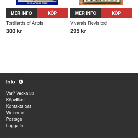
MER INFO
KÖP
MER INFO
KÖP
Tortillards of Artois
Vivarais Revisited
300 kr
295 kr
Info
Var? Vecka 32
Köpvillkor
Kontakta oss
Welcome!
Postage
Logga in