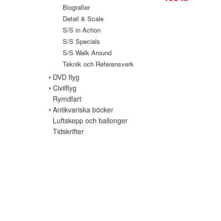
Biografier
Detail & Scale
S/S in Action
S/S Specials
S/S Walk Around
Teknik och Referensverk
DVD flyg
Civilflyg
Rymdfart
Antikvariska böcker
Luftskepp och ballonger
Tidskrifter