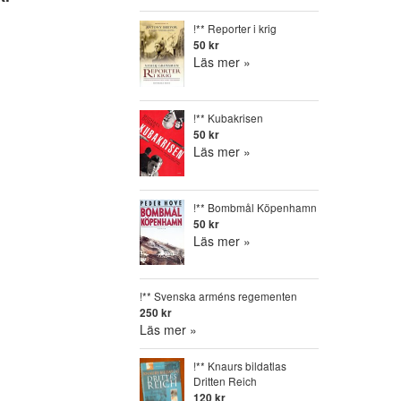
!** Reporter i krig
50 kr
Läs mer »
!** Kubakrisen
50 kr
Läs mer »
!** Bombmål Köpenhamn
50 kr
Läs mer »
!** Svenska arméns regementen
250 kr
Läs mer »
!** Knaurs bildatlas
Dritten Reich
120 kr