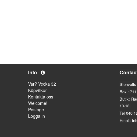
Info
Contac
Var? Vecka 32
Stenvalls
Köpvillkor
Box 1711
Kontakta oss
Butik: Rå
Welcome!
10-18.
Postage
Tel 040 1
Logga in
Email: in