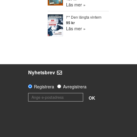
Läs mer »
!** Den längta vintern
95 kr
Läs mer »
Nyhetsbrev
Registrera
Avregistrera
OK