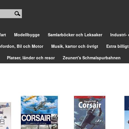
fart
Modellbygge
Samlarböcker och Leksaker
Industri-
ofordon, Bil och Motor
Musik, kartor och övrigt
Extra billigt
Platser, länder och resor
Zeunert's Schmalspurbahnen