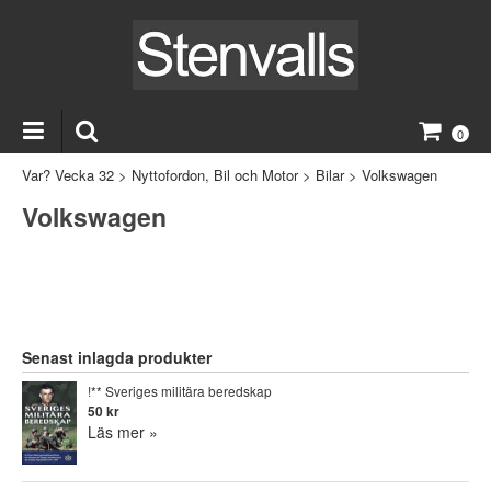
0
Var? Vecka 32
>
Nyttofordon, Bil och Motor
>
Bilar
>
Volkswagen
Volkswagen
Senast inlagda produkter
!** Sveriges militära beredskap
50 kr
Läs mer »