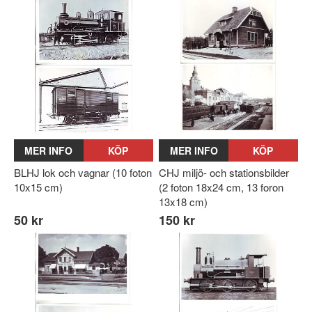
MER INFO
KÖP
MER INFO
KÖP
BLHJ lok och vagnar (10 foton
CHJ miljö- och stationsbilder
10x15 cm)
(2 foton 18x24 cm, 13 foron
13x18 cm)
50 kr
150 kr