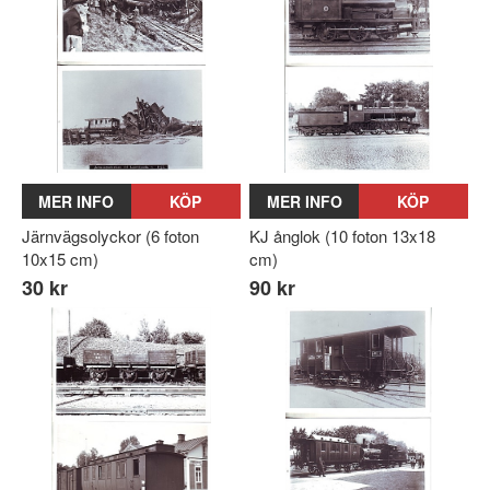
MER INFO
KÖP
MER INFO
KÖP
Järnvägsolyckor (6 foton
KJ ånglok (10 foton 13x18
10x15 cm)
cm)
30 kr
90 kr