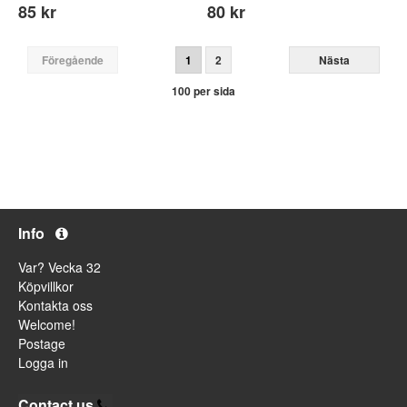
85 kr
80 kr
Föregående
1
2
Nästa
100 per sida
Info
Var? Vecka 32
Köpvillkor
Kontakta oss
Welcome!
Postage
Logga in
Contact us