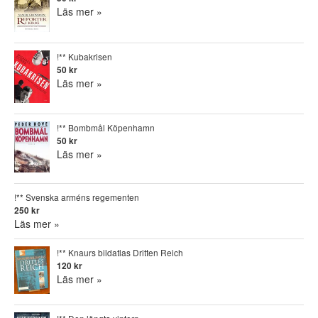
Läs mer »
!** Kubakrisen
50 kr
Läs mer »
!** Bombmål Köpenhamn
50 kr
Läs mer »
!** Svenska arméns regementen
250 kr
Läs mer »
!** Knaurs bildatlas Dritten Reich
120 kr
Läs mer »