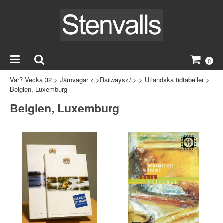
0
Var? Vecka 32
>
Järnvägar <i>Railways</i>
>
Utländska tidtabeller
>
Belgien, Luxemburg
Belgien, Luxemburg