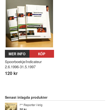
MER INFO
KÖP
Spoorboekje/Indicateur
2.6.1996-31.5.1997
120 kr
Senast inlagda produkter
!** Reporter i krig
50 kr