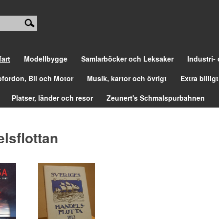
fart
Modellbygge
Samlarböcker och Leksaker
Industri-
ofordon, Bil och Motor
Musik, kartor och övrigt
Extra billigt
Platser, länder och resor
Zeunert's Schmalspurbahnen
lsflottan