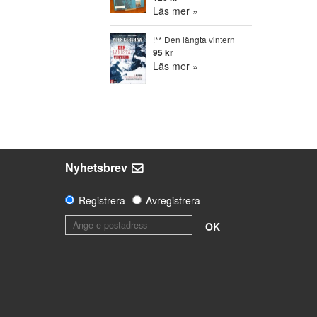
Läs mer »
!** Den längta vintern
95 kr
Läs mer »
Nyhetsbrev
Registrera
Avregistrera
OK