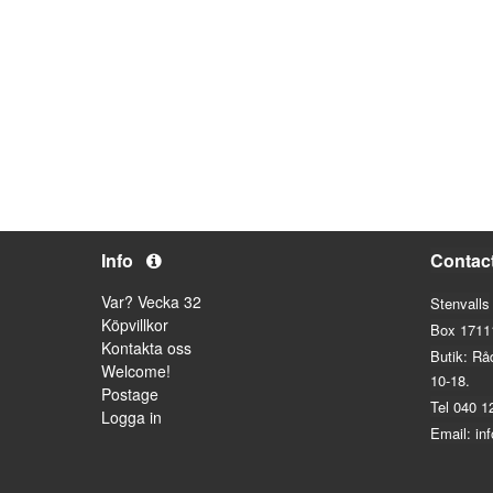
Info
Contac
Var? Vecka 32
Stenvalls
Köpvillkor
Box 1711
Kontakta oss
Butik: Rå
Welcome!
10-18.
Postage
Tel 040 1
Logga in
Email: in