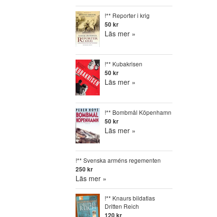
!** Reporter i krig
50 kr
Läs mer »
!** Kubakrisen
50 kr
Läs mer »
!** Bombmål Köpenhamn
50 kr
Läs mer »
!** Svenska arméns regementen
250 kr
Läs mer »
!** Knaurs bildatlas
Dritten Reich
120 kr