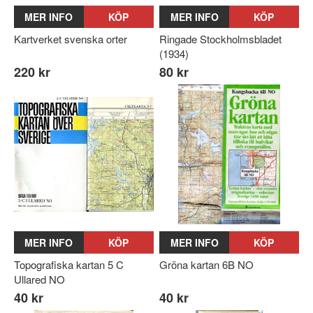
MER INFO
KÖP
MER INFO
KÖP
Kartverket svenska orter
Ringade Stockholmsbladet
(1934)
220 kr
80 kr
MER INFO
KÖP
MER INFO
KÖP
Topografiska kartan 5 C
Gröna kartan 6B NO
Ullared NO
40 kr
40 kr