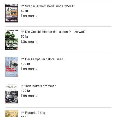
!** Svensk Armémateriel under 350 år
50 kr
Läs mer »
!** Die Geschichte der deutschen Panzerwaffe
50 kr
Läs mer »
!** Der kampf um ostpreussen
100 kr
Läs mer »
!* Onda nätters drömmar
120 kr
Läs mer »
!** Reporter i krig