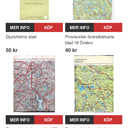
MER INFO
KÖP
MER INFO
KÖP
Djursholms stad
Provisorisk översiktskarta
blad 18 Örebro
50 kr
40 kr
MER INFO
KÖP
MER INFO
KÖP