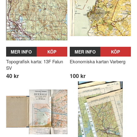
MER INFO
KÖP
MER INFO
KÖP
Topografisk karta: 13F Falun
Ekonomiska kartan Varberg
SV
40 kr
100 kr