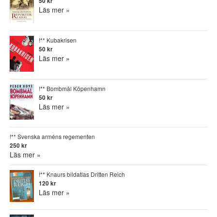
50 kr
Läs mer »
!** Kubakrisen
50 kr
Läs mer »
!** Bombmål Köpenhamn
50 kr
Läs mer »
!** Svenska arméns regementen
250 kr
Läs mer »
!** Knaurs bildatlas Dritten Reich
120 kr
Läs mer »