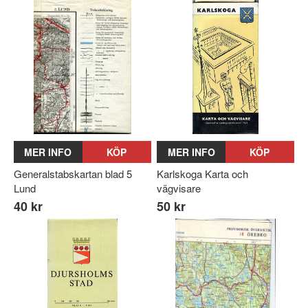
MER INFO
KÖP
MER INFO
KÖP
Generalstabskartan blad 5
Karlskoga Karta och
Lund
vägvisare
40 kr
50 kr