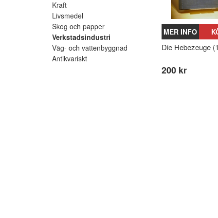
Kraft
Livsmedel
Skog och papper
MER INFO
K
Verkstadsindustri
Die Hebezeuge (
Väg- och vattenbyggnad
Antikvariskt
200 kr