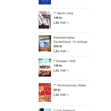
!** Berlin i Krig
149 kr
Läs mer »
Eisenbahnatlas
Deutschland, 13. Auflage
550 kr
Läs mer »
!* Dresden 1945
149 kr
Läs mer »
!** Rommels krig i Afrika
50 kr
Läs mer »
!** Om Sjökriget