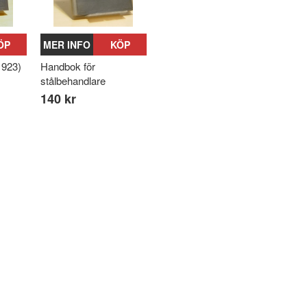
ÖP
MER INFO
KÖP
1923)
Handbok för
stålbehandlare
140 kr