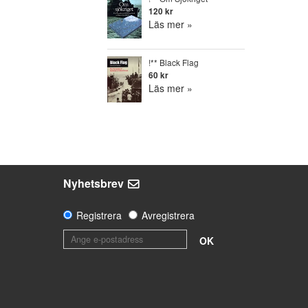
120 kr
Läs mer »
!** Black Flag
60 kr
Läs mer »
Nyhetsbrev
Registrera
Avregistrera
OK