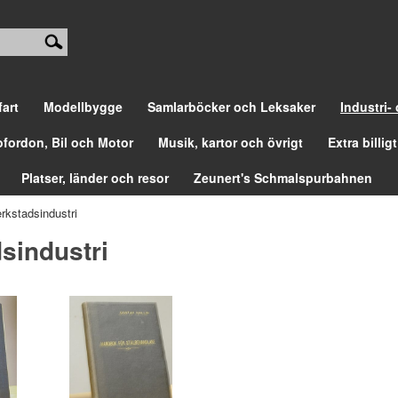
fart
Modellbygge
Samlarböcker och Leksaker
Industri-
ofordon, Bil och Motor
Musik, kartor och övrigt
Extra billigt
Platser, länder och resor
Zeunert's Schmalspurbahnen
rkstadsindustri
sindustri