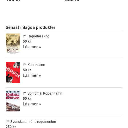
Senast inlagda produkter
!** Reporter i krig
50 kr
Läs mer »
!** Kubakrisen
50 kr
Läs mer »
!** Bombmål Köpenhamn
50 kr
Läs mer »
!** Svenska arméns regementen
250 kr