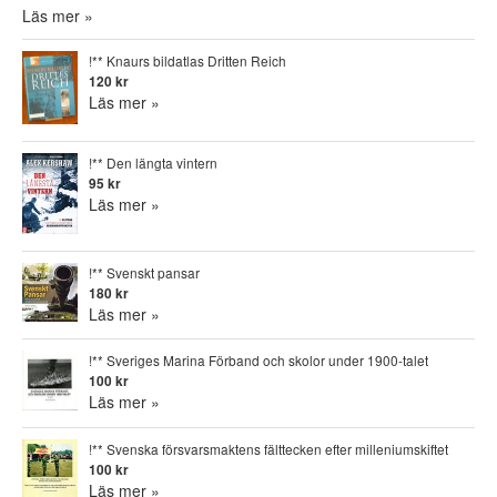
Läs mer »
!** Knaurs bildatlas Dritten Reich
120 kr
Läs mer »
!** Den längta vintern
95 kr
Läs mer »
!** Svenskt pansar
180 kr
Läs mer »
!** Sveriges Marina Förband och skolor under 1900-talet
100 kr
Läs mer »
!** Svenska försvarsmaktens fälttecken efter milleniumskiftet
100 kr
Läs mer »