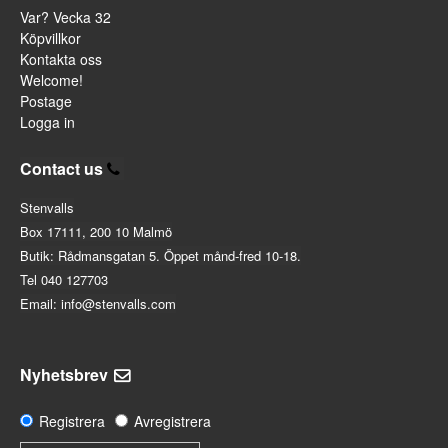
Var? Vecka 32
Köpvillkor
Kontakta oss
Welcome!
Postage
Logga in
Contact us
Stenvalls
Box 17111, 200 10 Malmö
Butik: Rådmansgatan 5. Öppet månd-fred 10-18.
Tel 040 127703
Email: info@stenvalls.com
Nyhetsbrev
Registrera
Avregistrera