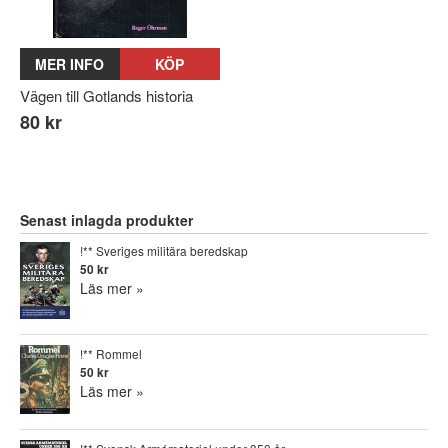
MER INFO
KÖP
Vägen till Gotlands historia
80 kr
Senast inlagda produkter
!** Sveriges militära beredskap
50 kr
Läs mer »
!** Rommel
50 kr
Läs mer »