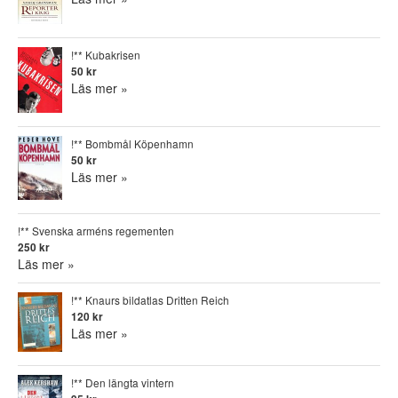
!** Kubakrisen
50 kr
Läs mer »
!** Bombmål Köpenhamn
50 kr
Läs mer »
!** Svenska arméns regementen
250 kr
Läs mer »
!** Knaurs bildatlas Dritten Reich
120 kr
Läs mer »
!** Den längta vintern