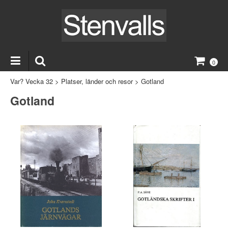
0
Var? Vecka 32
>
Platser, länder och resor
>
Gotland
Gotland