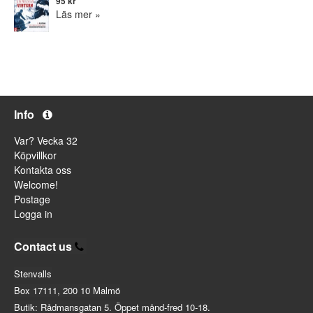
95 kr
Läs mer »
Info
Var? Vecka 32
Köpvillkor
Kontakta oss
Welcome!
Postage
Logga in
Contact us
Stenvalls
Box 17111, 200 10 Malmö
Butik: Rådmansgatan 5. Öppet månd-fred 10-18.