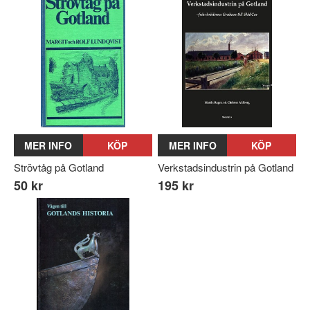
MER INFO
KÖP
MER INFO
KÖP
Strövtåg på Gotland
Verkstadsindustrin på Gotland
50 kr
195 kr