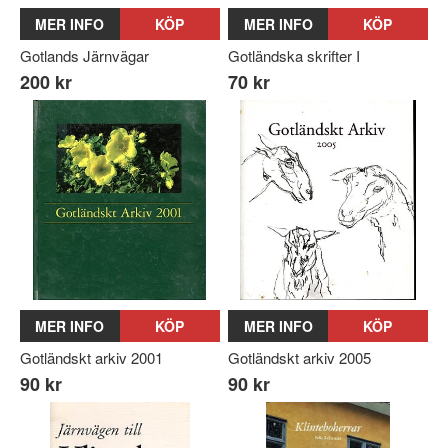
MER INFO
KÖP
MER INFO
KÖP
Gotlands Järnvägar
Gotländska skrifter I
200 kr
70 kr
MER INFO
KÖP
MER INFO
KÖP
Gotländskt arkiv 2001
Gotländskt arkiv 2005
90 kr
90 kr