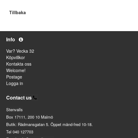
Tillbaka
Info
Var? Vecka 32
Köpvillkor
Kontakta oss
Welcome!
Postage
Logga in
Contact us
Stenvalls
Box 17111, 200 10 Malmö
Butik: Rådmansgatan 5. Öppet månd-fred 10-18.
Tel 040 127703