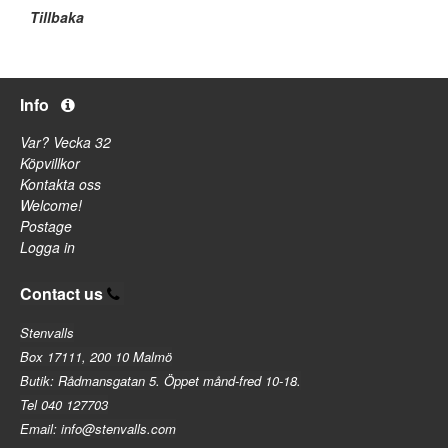
Tillbaka
Info
Var? Vecka 32
Köpvillkor
Kontakta oss
Welcome!
Postage
Logga in
Contact us
Stenvalls
Box 17111, 200 10 Malmö
Butik: Rådmansgatan 5. Öppet månd-fred 10-18.
Tel 040 127703
Email: info@stenvalls.com