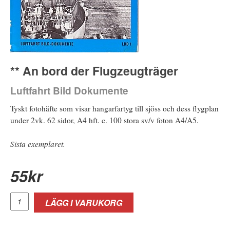
** An bord der Flugzeugträger
Luftfahrt Bild Dokumente
Tyskt fotohäfte som visar hangarfartyg till sjöss och dess flygplan
under 2vk. 62 sidor, A4 hft. c. 100 stora sv/v foton A4/A5.
Sista exemplaret.
55
kr
LÄGG I VARUKORG