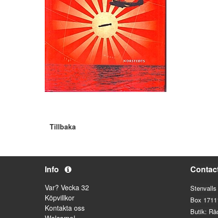
Tillbaka
Info
Contac
Var? Vecka 32
Stenvalls
Köpvillkor
Box 1711
Kontakta oss
Butik: Rå
Welcome!