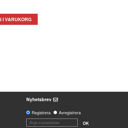
 I VARUKORG
Nyhetsbrev
Registrera
Avregistrera
OK