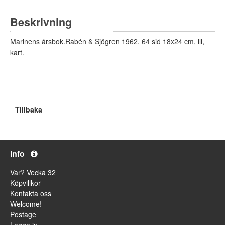
Beskrivning
Marinens årsbok.Rabén & Sjögren 1962. 64 sid 18x24 cm, ill,
kart.
Tillbaka
Info
Var? Vecka 32
Köpvillkor
Kontakta oss
Welcome!
Postage
Logga in