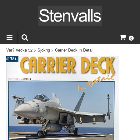
0
Var? Vecka 32
>
Sjökrig
>
Carrier Deck in Detail