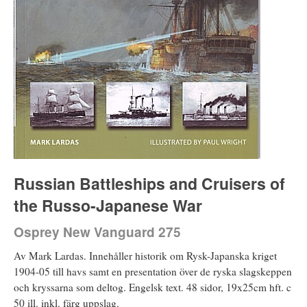
Russian Battleships and Cruisers of
the Russo-Japanese War
Osprey New Vanguard 275
Av Mark Lardas. Innehåller historik om Rysk-Japanska kriget
1904-05 till havs samt en presentation över de ryska slagskeppen
och kryssarna som deltog. Engelsk text. 48 sidor, 19x25cm hft. c
50 ill. inkl. färg uppslag.