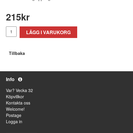
215
kr
LÄGG I VARUKORG
Tillbaka
Info
Var? Vecka 32
Köpvillkor
Kontakta oss
Welcome!
Postage
Logga in