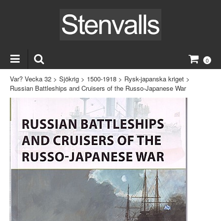
0
Var? Vecka 32
>
Sjökrig
>
1500-1918
>
Rysk-japanska kriget
>
Russian Battleships and Cruisers of the Russo-Japanese War