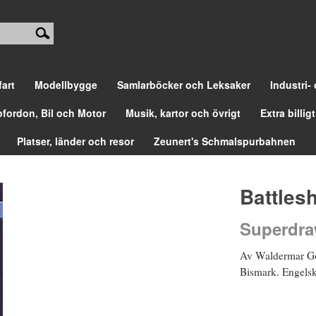
fart
Modellbygge
Samlarböcker och Leksaker
Industri-
ofordon, Bil och Motor
Musik, kartor och övrigt
Extra billigt
Platser, länder och resor
Zeunert's Schmalspurbahnen
Battles
Superdra
Av Waldermar Gor
Bismark. Engelsk 