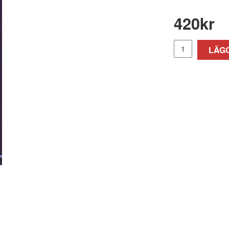
420
kr
LÄGG