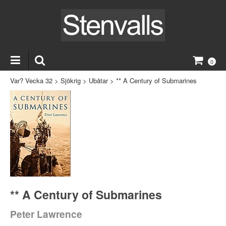
0
Var? Vecka 32
>
Sjökrig
>
Ubåtar
>
** A Century of Submarines
** A Century of Submarines
Peter Lawrence