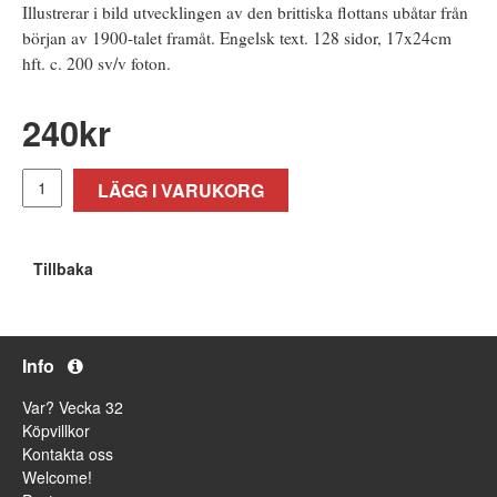
Illustrerar i bild utvecklingen av den brittiska flottans ubåtar från
början av 1900-talet framåt. Engelsk text. 128 sidor, 17x24cm
hft. c. 200 sv/v foton.
240
kr
LÄGG I VARUKORG
Tillbaka
Info
Var? Vecka 32
Köpvillkor
Kontakta oss
Welcome!