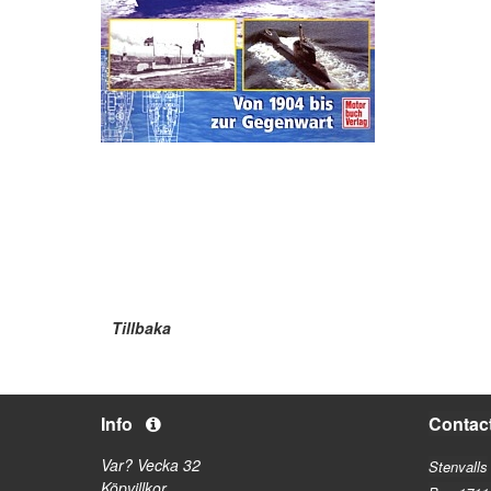
Tillbaka
Info
Contac
Var? Vecka 32
Stenvalls
Köpvillkor