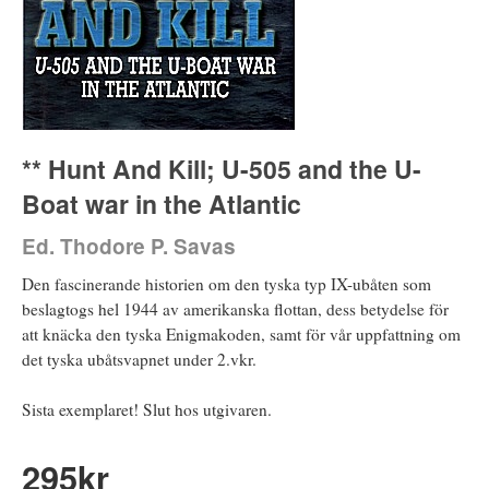
** Hunt And Kill; U-505 and the U-
Boat war in the Atlantic
Ed. Thodore P. Savas
Den fascinerande historien om den tyska typ IX-ubåten som
beslagtogs hel 1944 av amerikanska flottan, dess betydelse för
att knäcka den tyska Enigmakoden, samt för vår uppfattning om
det tyska ubåtsvapnet under 2.vkr.
Sista exemplaret! Slut hos utgivaren.
295
kr