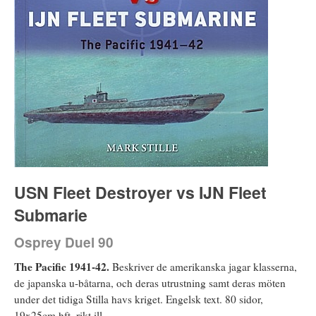
USN Fleet Destroyer vs IJN Fleet
Submarie
Osprey Duel 90
The Pacific 1941-42.
Beskriver de amerikanska jagar klasserna,
de japanska u-båtarna, och deras utrustning samt deras möten
under det tidiga Stilla havs kriget. Engelsk text. 80 sidor,
19x25cm hft. rikt ill.