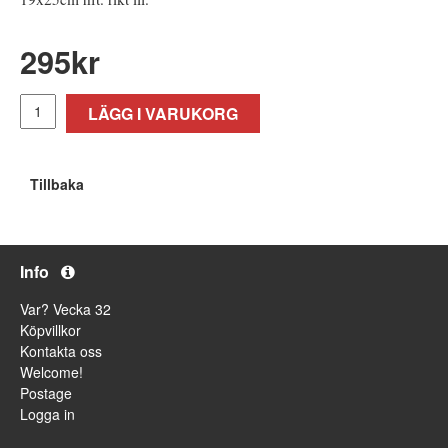
295
kr
LÄGG I VARUKORG
Tillbaka
Info
Var? Vecka 32
Köpvillkor
Kontakta oss
Welcome!
Postage
Logga in