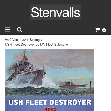
0
Var? Vecka 32
>
Sjökrig
>
USN Fleet Destroyer vs IJN Fleet Submarie