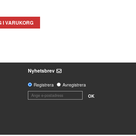
 I VARUKORG
Nyhetsbrev
Registrera
Avregistrera
OK