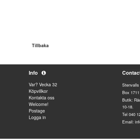
Tillbaka
Info
Contac
Var? Vecka 32
Stenvalls
Köpvillkor
Box 1711
Kontakta oss
Butik: Rå
Welcome!
10-18.
Postage
Tel 040 1
Logga in
Email: in