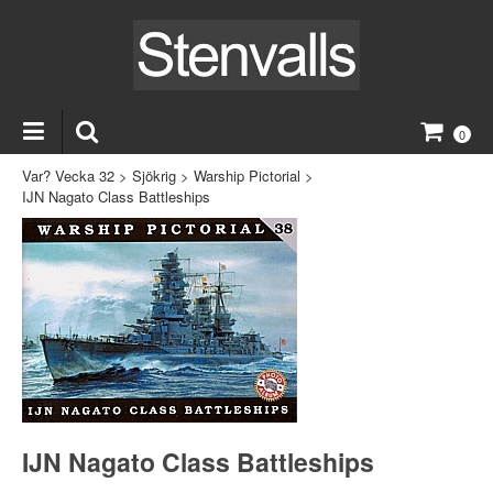
0
Var? Vecka 32
>
Sjökrig
>
Warship Pictorial
>
IJN Nagato Class Battleships
IJN Nagato Class Battleships