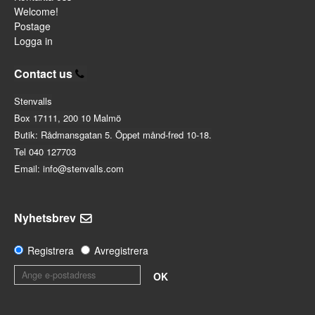
Welcome!
Postage
Logga in
Contact us
Stenvalls
Box 17111, 200 10 Malmö
Butik: Rådmansgatan 5. Öppet månd-fred 10-18.
Tel 040 127703
Email: info@stenvalls.com
Nyhetsbrev
Registrera
Avregistrera
OK