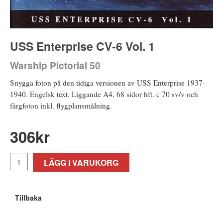
USS Enterprise CV-6 Vol. 1
Warship Pictorial 50
Snygga foton på den tidiga versionen av USS Enterprise 1937-
1940. Engelsk text. Liggande A4, 68 sidor hft. c 70 sv/v och
färgfoton inkl. flygplansmålning.
306
kr
LÄGG I VARUKORG
Tillbaka