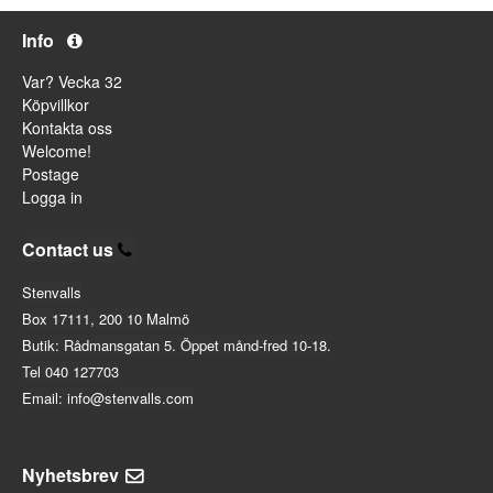
Info
Var? Vecka 32
Köpvillkor
Kontakta oss
Welcome!
Postage
Logga in
Contact us
Stenvalls
Box 17111, 200 10 Malmö
Butik: Rådmansgatan 5. Öppet månd-fred 10-18.
Tel 040 127703
Email: info@stenvalls.com
Nyhetsbrev