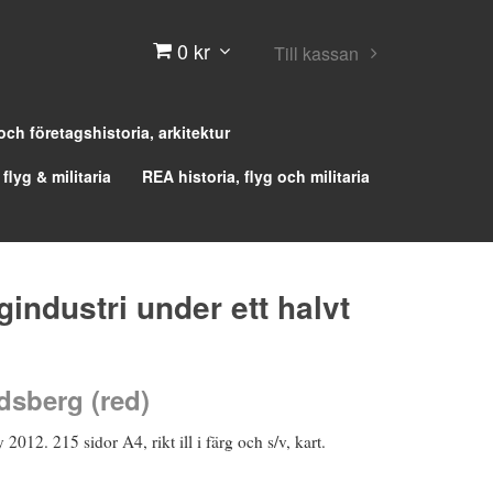
0 kr
Till kassan
 och företagshistoria, arkitektur
 flyg & militaria
REA historia, flyg och militaria
gindustri under ett halvt
dsberg (red)
2012. 215 sidor A4, rikt ill i färg och s/v, kart.