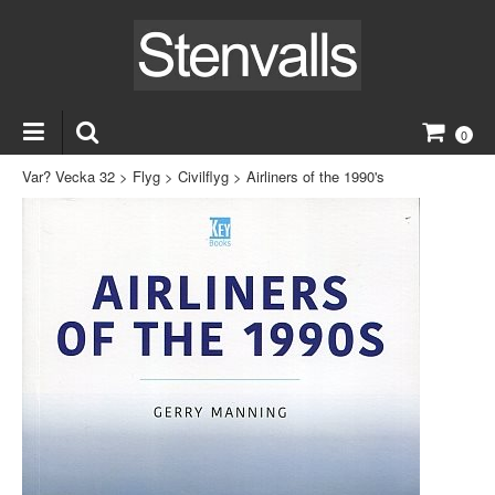
0
Var? Vecka 32
>
Flyg
>
Civilflyg
>
Airliners of the 1990's