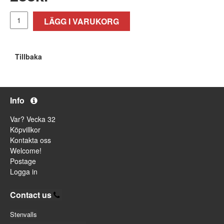
LÄGG I VARUKORG
Tillbaka
Info
Var? Vecka 32
Köpvillkor
Kontakta oss
Welcome!
Postage
Logga in
Contact us
Stenvalls