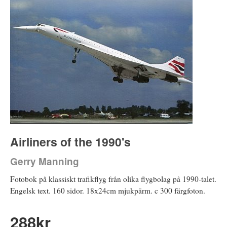
Airliners of the 1990's
Gerry Manning
Fotobok på klassiskt trafikflyg från olika flygbolag på 1990-talet.
Engelsk text. 160 sidor. 18x24cm mjukpärm. c 300 färgfoton.
288
kr