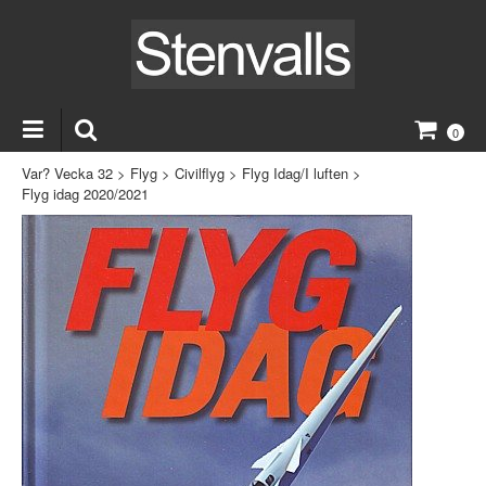
0
Var? Vecka 32
>
Flyg
>
Civilflyg
>
Flyg Idag/I luften
>
Flyg idag 2020/2021