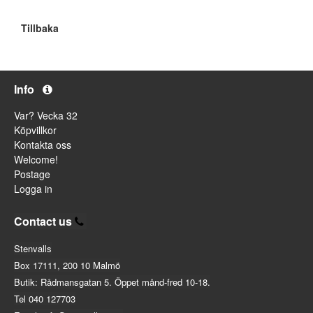
Tillbaka
Info
Var? Vecka 32
Köpvillkor
Kontakta oss
Welcome!
Postage
Logga in
Contact us
Stenvalls
Box 17111, 200 10 Malmö
Butik: Rådmansgatan 5. Öppet månd-fred 10-18.
Tel 040 127703