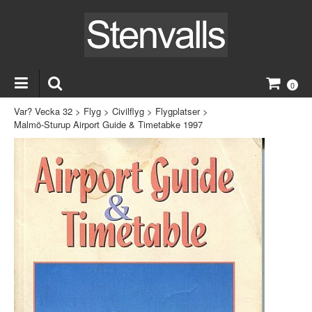
0
Var? Vecka 32
>
Flyg
>
Civilflyg
>
Flygplatser
>
Malmö-Sturup Airport Guide & Timetabke 1997