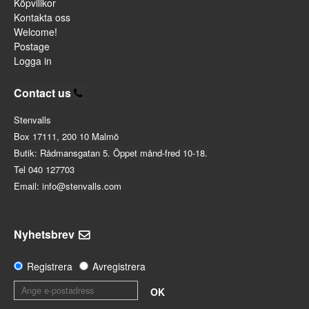
Köpvillkor
Kontakta oss
Welcome!
Postage
Logga in
Contact us
Stenvalls
Box 17111, 200 10 Malmö
Butik: Rådmansgatan 5. Öppet månd-fred 10-18.
Tel 040 127703
Email: info@stenvalls.com
Nyhetsbrev
Registrera
Avregistrera
OK