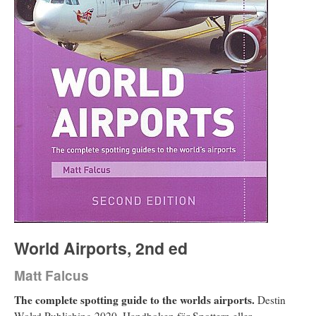
World Airports, 2nd ed
Matt Falcus
The complete spotting guide to the worlds airports.
Destin
Wolrd Publishing 2020. Handboken för Spottern eller