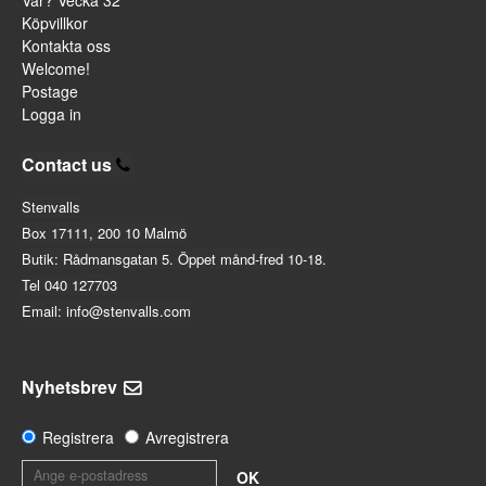
Köpvillkor
Kontakta oss
Welcome!
Postage
Logga in
Contact us
Stenvalls
Box 17111, 200 10 Malmö
Butik: Rådmansgatan 5. Öppet månd-fred 10-18.
Tel 040 127703
Email: info@stenvalls.com
Nyhetsbrev
Registrera
Avregistrera
OK