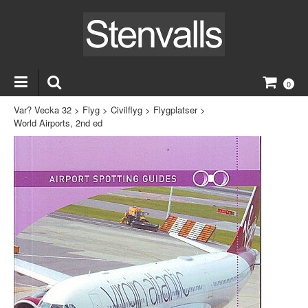
0
Var? Vecka 32
>
Flyg
>
Civilflyg
>
Flygplatser
>
World Airports, 2nd ed