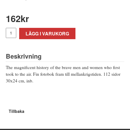
162
kr
LÄGG I VARUKORG
Beskrivning
The magnificent history of the brave men and women who first
took to the air. Fin fotobok fram till mellankrigstiden. 112 sidor
30x24 cm, inb.
Tillbaka