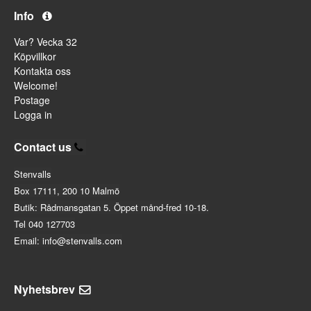
Info
Var? Vecka 32
Köpvillkor
Kontakta oss
Welcome!
Postage
Logga in
Contact us
Stenvalls
Box 17111, 200 10 Malmö
Butik: Rådmansgatan 5. Öppet månd-fred 10-18.
Tel 040 127703
Email: info@stenvalls.com
Nyhetsbrev