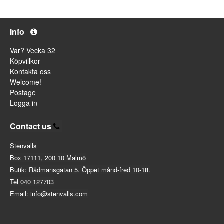
Info
Var? Vecka 32
Köpvillkor
Kontakta oss
Welcome!
Postage
Logga in
Contact us
Stenvalls
Box 17111, 200 10 Malmö
Butik: Rådmansgatan 5. Öppet månd-fred 10-18.
Tel 040 127703
Email: info@stenvalls.com