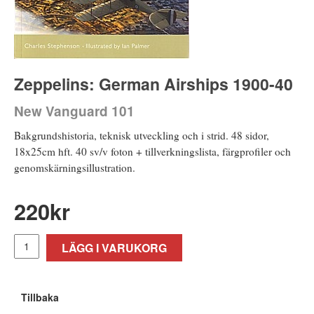
Zeppelins: German Airships 1900-40
New Vanguard 101
Bakgrundshistoria, teknisk utveckling och i strid. 48 sidor,
18x25cm hft. 40 sv/v foton + tillverkningslista, färgprofiler och
genomskärningsillustration.
220
kr
LÄGG I VARUKORG
Tillbaka