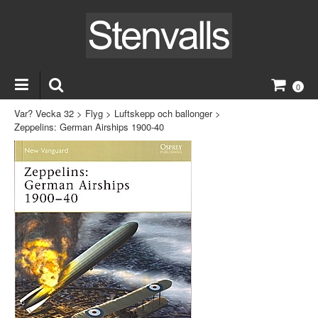
0
Var? Vecka 32
>
Flyg
>
Luftskepp och ballonger
>
Zeppelins: German Airships 1900-40