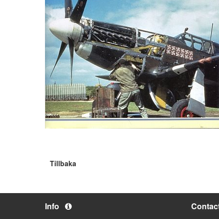
Tillbaka
Info
Contac