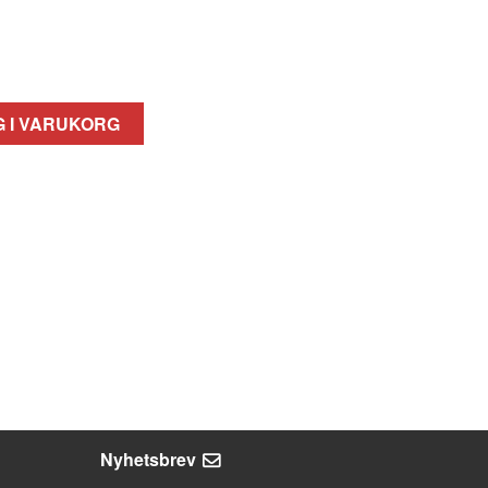
 I VARUKORG
Nyhetsbrev