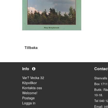
Tillbaka
Info
Contac
Var? Vecka 32
Stenvalls
Köpvillkor
Box 1711
Kontakta oss
Butik: Rå
Welcome!
10-18.
Postage
Tel 040 1
Logga in
Email: in