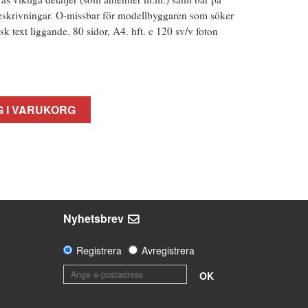
beskrivningar. O-missbar för modellbyggaren som söker
sk text liggande. 80 sidor, A4. hft. c 120 sv/v foton
 I VARUKORG
Nyhetsbrev
Registrera
Avregistrera
OK