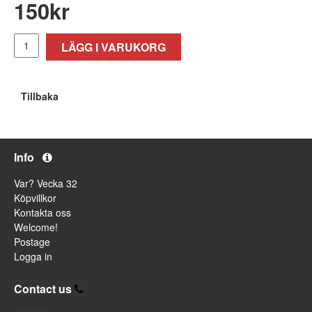
150
kr
LÄGG I VARUKORG
Tillbaka
Info
Var? Vecka 32
Köpvillkor
Kontakta oss
Welcome!
Postage
Logga in
Contact us