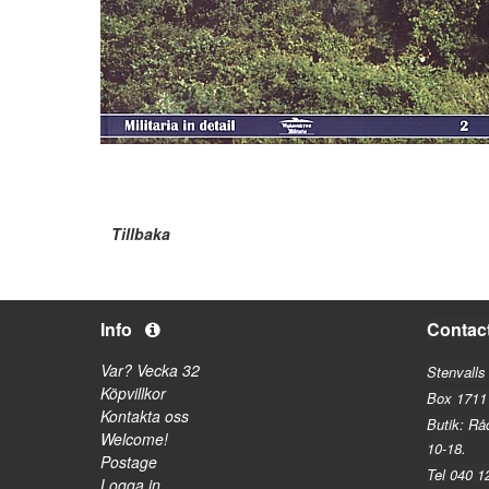
Tillbaka
Info
Contac
Var? Vecka 32
Stenvalls
Köpvillkor
Box 1711
Kontakta oss
Butik: Rå
Welcome!
10-18.
Postage
Tel 040 1
Logga in