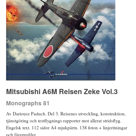
Mitsubishi A6M Reisen Zeke Vol.3
Monographs 81
Av Dariousz Paduch. Del 3. Reisenes utveckling, konstruktion,
tjänstgöring och testflygnings rapporter mot allerat stridsflyg.
Engelsk text. 112 sidor A4 mjukpärm. 138 foton + linjeritningar
och färgprofiler.