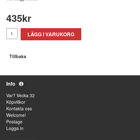
435
kr
LÄGG I VARUKORG
Tillbaka
Info
Var? Vecka 32
Köpvillkor
Kontakta oss
Welcome!
Postage
Logga in