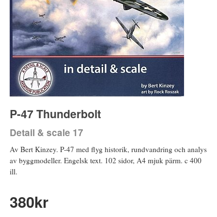
P-47 Thunderbolt
Detail & scale 17
Av Bert Kinzey. P-47 med flyg historik, rundvandring och analys
av byggmodeller. Engelsk text. 102 sidor, A4 mjuk pärm. c 400
ill.
380
kr