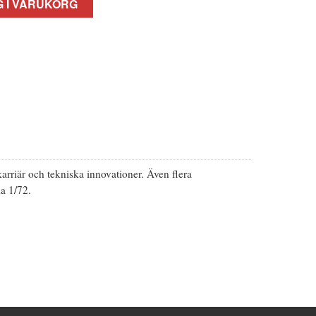
 I VARUKORG
arriär och tekniska innovationer. Även flera
la 1/72.