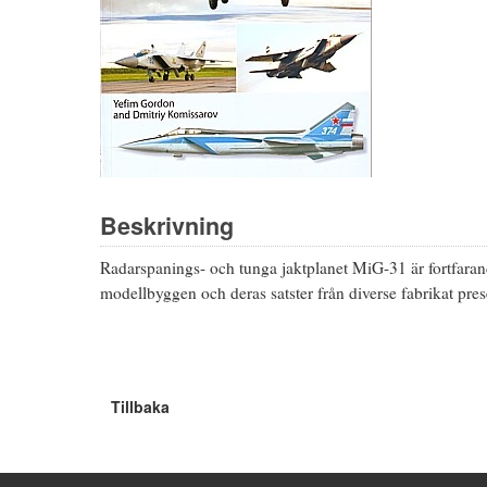
Beskrivning
Radarspanings- och tunga jaktplanet MiG-31 är fortfarand
modellbyggen och deras satster från diverse fabrikat prese
Tillbaka