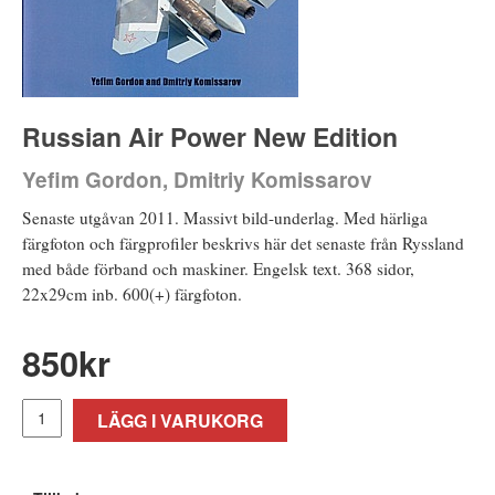
Russian Air Power New Edition
Yefim Gordon, Dmitriy Komissarov
Senaste utgåvan 2011. Massivt bild-underlag. Med härliga
färgfoton och färgprofiler beskrivs här det senaste från Ryssland
med både förband och maskiner. Engelsk text. 368 sidor,
22x29cm inb. 600(+) färgfoton.
850
kr
LÄGG I VARUKORG