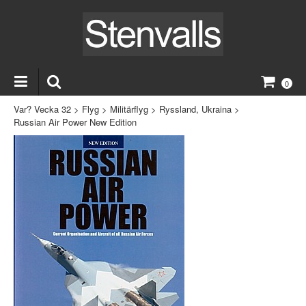
0
Var? Vecka 32
>
Flyg
>
Militärflyg
>
Ryssland, Ukraina
>
Russian Air Power New Edition