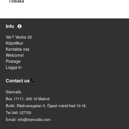
Tillbaka
Info
Var? Vecka 32
Köpvillkor
Kontakta oss
Welcome!
Postage
Logga in
Contact us
Stenvalls
Box 17111, 200 10 Malmö
Butik: Rådmansgatan 5. Öppet månd-fred 10-18.
Tel 040 127703
Email: info@stenvalls.com