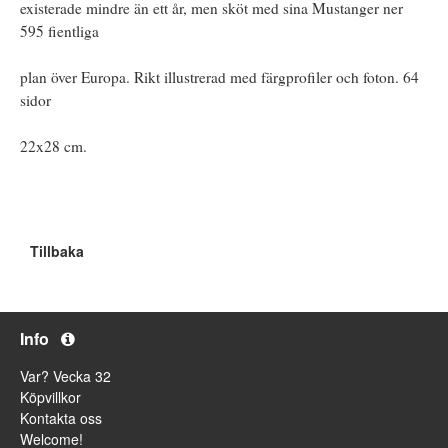
existerade mindre än ett år, men sköt med sina Mustanger ner
595 fientliga
plan över Europa. Rikt illustrerad med färgprofiler och foton. 64
sidor
22x28 cm.
Tillbaka
Info
Var? Vecka 32
Köpvillkor
Kontakta oss
Welcome!