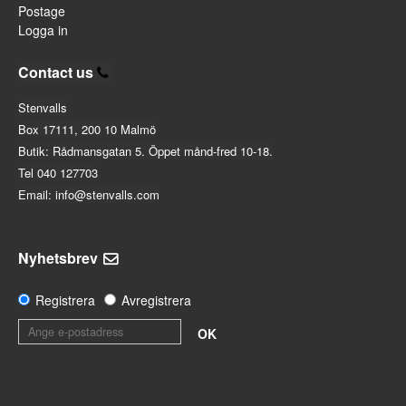
Postage
Logga in
Contact us
Stenvalls
Box 17111, 200 10 Malmö
Butik: Rådmansgatan 5. Öppet månd-fred 10-18.
Tel 040 127703
Email: info@stenvalls.com
Nyhetsbrev
Registrera
Avregistrera
OK