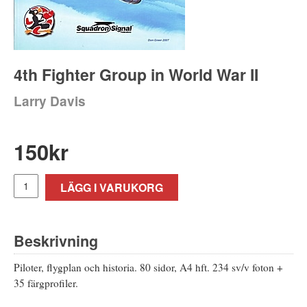
4th Fighter Group in World War II
Larry Davis
150
kr
LÄGG I VARUKORG
Beskrivning
Piloter, flygplan och historia. 80 sidor, A4 hft. 234 sv/v foton +
35 färgprofiler.