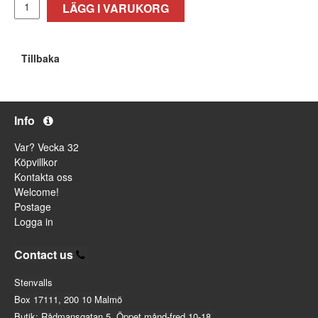
LÄGG I VARUKORG
Tillbaka
Info
Var? Vecka 32
Köpvillkor
Kontakta oss
Welcome!
Postage
Logga in
Contact us
Stenvalls
Box 17111, 200 10 Malmö
Butik: Rådmansgatan 5. Öppet månd-fred 10-18.